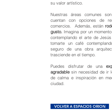
su valor artístico.
Nuestras áreas comunes son 
cuentan con opciones de res
comercios. Además, están
rod
gusto.
Imagina por un momento b
contemplando el arte de Jesús
tomarte un café contemplando
seguro de una obra arquitec
trasciende en el tiempo.
Puedes disfrutar de una
ex
agradable
sin necesidad de ir 
de calma e inspiración en med
ciudad.
VOLVER A ESPACIOS ORION