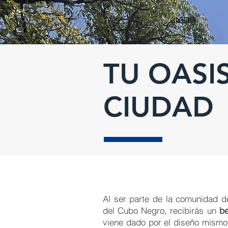
INICIO
TU OASI
CIUDAD
Al ser parte de la comunidad d
del Cubo Negro, recibirás un
ben
viene dado por el diseño mismo 