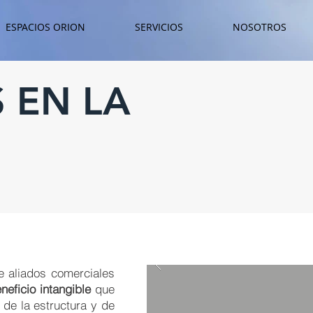
ESPACIOS ORION
SERVICIOS
NOSOTROS
S EN LA
e aliados comerciales
eficio intangible
que
de la estructura y de