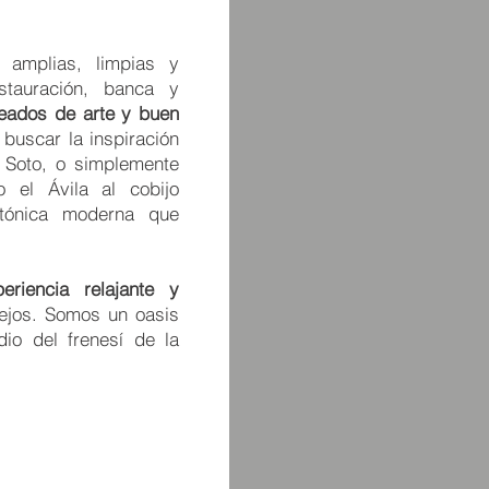
amplias, limpias y
tauración, banca y
eados de arte y buen
uscar la inspiración
 Soto, o simplemente
 el Ávila al cobijo
tónica moderna que
periencia relajante y
lejos. Somos un oasis
io del frenesí de la