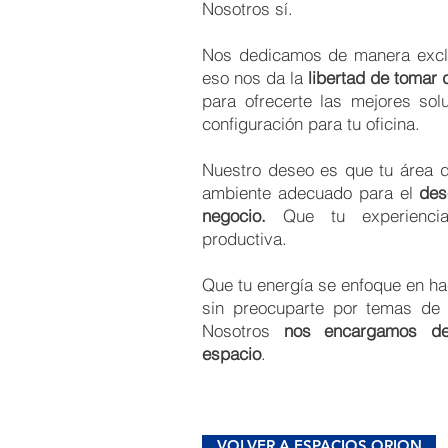
Nosotros sí.
Nos dedicamos de manera excl
eso nos da la
libertad de tomar 
para ofrecerte las mejores sol
configuración para tu oficina.
Nuestro deseo es que tu área de
ambiente adecuado para el
des
negocio.
Que tu experienci
productiva.
Que tu energía se enfoque en ha
sin preocuparte por temas de in
Nosotros
nos encargamos de
espacio
.
VOLVER A ESPACIOS ORION