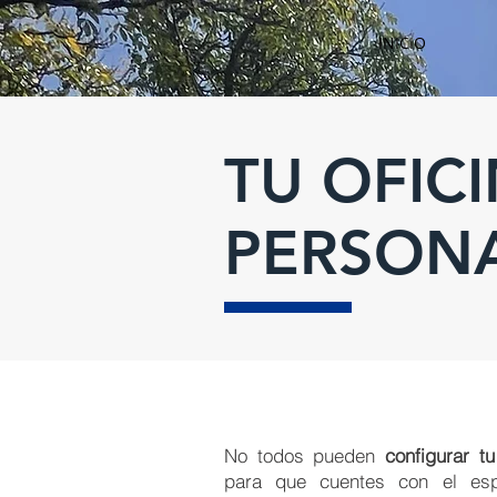
INICIO
TU OFIC
PERSON
No todos pueden
configurar tu
para que cuentes con el esp