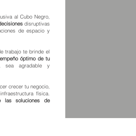
usiva al Cubo Negro,
decisiones
disruptivas
uciones de espacio y
 trabajo te brinde el
empeño óptimo de tu
a sea agradable y
cer crecer tu negocio,
fraestructura física.
 las soluciones de