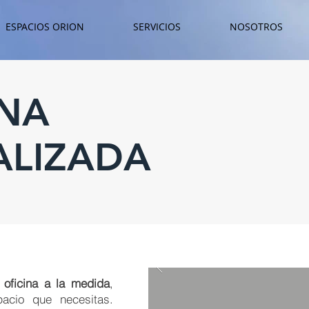
ESPACIOS ORION
SERVICIOS
NOSOTROS
INA
ALIZADA
 oficina a la medida
,
acio que necesitas.